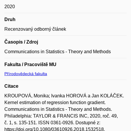
2020
Druh
Recenzovaný odborný článek
Časopis / Zdroj
Communications in Statistics - Theory and Methods
Fakulta / Pracoviště MU
Přírodovědecká fakulta
Citace
KROUPOVÁ, Monika; Ivanka HOROVÁ a Jan KOLÁČEK.
Kernel estimation of regression function gradient.
Communications in Statistics - Theory and Methods.
Philadelphia: TAYLOR & FRANCIS INC, 2020, roč. 49,
č. 1, s. 135-151. ISSN 0361-0926. Dostupné z:
https://doi.org/10.1080/03610926.2018.1532518.