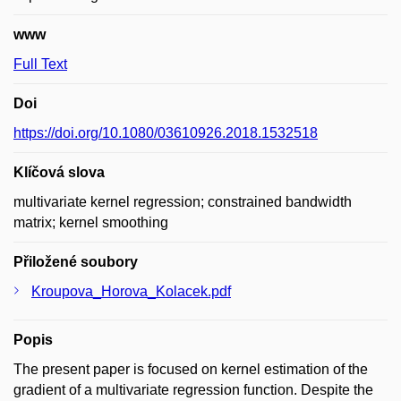
www
Full Text
Doi
https://doi.org/10.1080/03610926.2018.1532518
Klíčová slova
multivariate kernel regression; constrained bandwidth
matrix; kernel smoothing
Přiložené soubory
Kroupova_Horova_Kolacek.pdf
Popis
The present paper is focused on kernel estimation of the
gradient of a multivariate regression function. Despite the