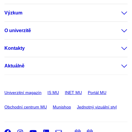
Výzkum
O univerzitě
Kontakty
Aktuálně
Univerzitní magazín
IS MU
INET MU
Portál MU
Obchodní centrum MU
Munishop
Jednotný vizuální styl