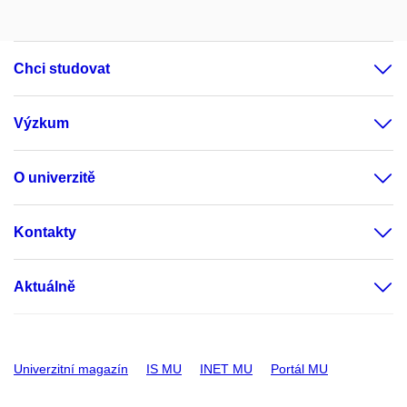
Chci studovat
Výzkum
O univerzitě
Kontakty
Aktuálně
Univerzitní magazín
IS MU
INET MU
Portál MU