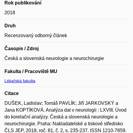
Rok publikování
2018
Druh
Recenzovaný odborný článek
Časopis / Zdroj
Česká a slovenská neurologie a neurochirurgie
Fakulta / Pracoviště MU
Lékařská fakulta
Citace
DUŠEK, Ladislav; Tomáš PAVLÍK; Jiří JARKOVSKÝ a
Jana KOPTÍKOVÁ. Analýza dat v neurologii : LXVIII. Úvod
do korelační analýzy. Česká a slovenská neurologie a
neurochirurgie. Praha: Nakladatelské a tiskové středisko
ČLS JEP, 2018, roč. 81, č. 2, s. 235-237. ISSN 1210-7859.