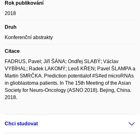
Rok publikování
2018
Druh
Konferenční abstrakty
Citace
FADRUS, Pavel; Jiří ŠÁNA; Ondřej SLABÝ; Václav
VYBÍHAL; Radek LAKOMÝ; Leoš KŘEN; Pavel ŠLAMPA a
Martin SMRČKA. Prediction potentialof #S#ed microRNAs
in glioblastoma patients. In The 15th Meeting of the Asian
Society for Neuro-Oncology (ASNO 2018). Bejing, China.
2018.
Chci studovat