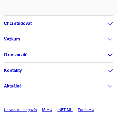
Chci studovat
Výzkum
O univerzitě
Kontakty
Aktuálně
Univerzitní magazín
IS MU
INET MU
Portál MU