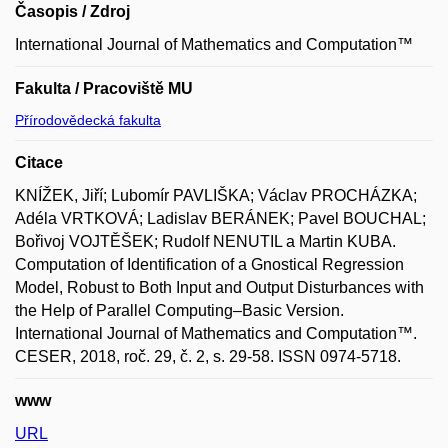
Časopis / Zdroj
International Journal of Mathematics and Computation™
Fakulta / Pracoviště MU
Přírodovědecká fakulta
Citace
KNÍŽEK, Jiří; Lubomír PAVLIŠKA; Václav PROCHÁZKA;
Adéla VRTKOVÁ; Ladislav BERÁNEK; Pavel BOUCHAL;
Bořivoj VOJTĚŠEK; Rudolf NENUTIL a Martin KUBA.
Computation of Identification of a Gnostical Regression
Model, Robust to Both Input and Output Disturbances with
the Help of Parallel Computing–Basic Version.
International Journal of Mathematics and Computation™.
CESER, 2018, roč. 29, č. 2, s. 29-58. ISSN 0974-5718.
www
URL