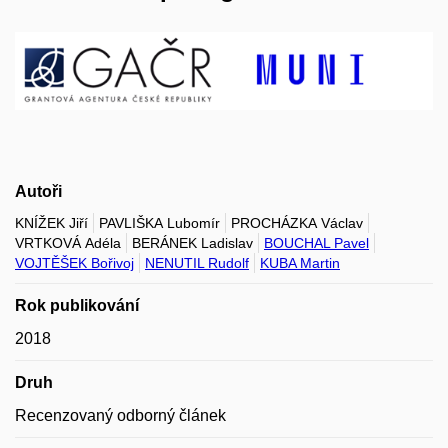
Autoři
KNÍŽEK Jiří
PAVLIŠKA Lubomír
PROCHÁZKA Václav
VRTKOVÁ Adéla
BERÁNEK Ladislav
BOUCHAL Pavel
VOJTĚŠEK Bořivoj
NENUTIL Rudolf
KUBA Martin
Rok publikování
2018
Druh
Recenzovaný odborný článek