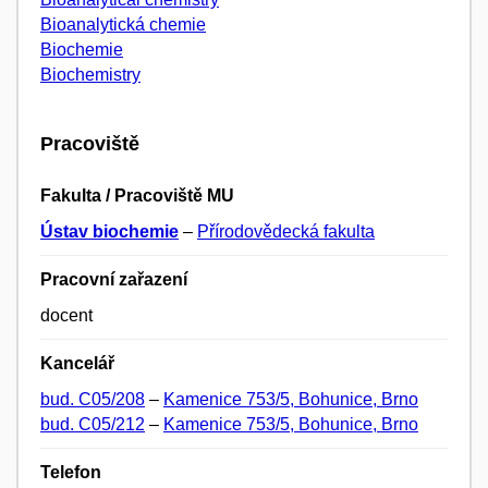
Bioanalytická chemie
Biochemie
Biochemistry
Pracoviště
Fakulta / Pracoviště MU
Ústav biochemie
–
Přírodovědecká fakulta
Pracovní zařazení
docent
Kancelář
bud. C05/208
–
Kamenice 753/5, Bohunice, Brno
bud. C05/212
–
Kamenice 753/5, Bohunice, Brno
Telefon