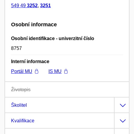
549 49
3252
,
3251
Osobní informace
Osobní identifikace - univerzitní číslo
8757
Interní informace
Portál MU
IS MU
Životopis
Školitel
Kvalifikace