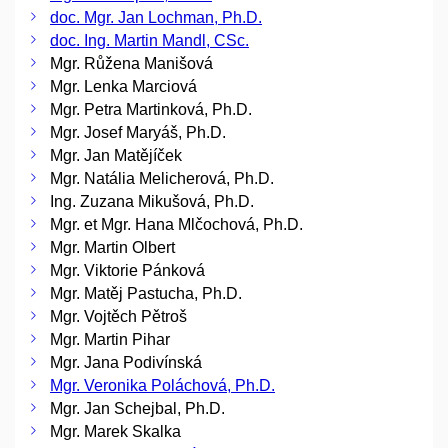
doc. Mgr. Jan Lochman, Ph.D.
doc. Ing. Martin Mandl, CSc.
Mgr. Růžena Manišová
Mgr. Lenka Marciová
Mgr. Petra Martinková, Ph.D.
Mgr. Josef Maryáš, Ph.D.
Mgr. Jan Matějíček
Mgr. Natália Melicherová, Ph.D.
Ing. Zuzana Mikušová, Ph.D.
Mgr. et Mgr. Hana Mlčochová, Ph.D.
Mgr. Martin Olbert
Mgr. Viktorie Pánková
Mgr. Matěj Pastucha, Ph.D.
Mgr. Vojtěch Pětroš
Mgr. Martin Pihar
Mgr. Jana Podivínská
Mgr. Veronika Poláchová, Ph.D.
Mgr. Jan Schejbal, Ph.D.
Mgr. Marek Skalka