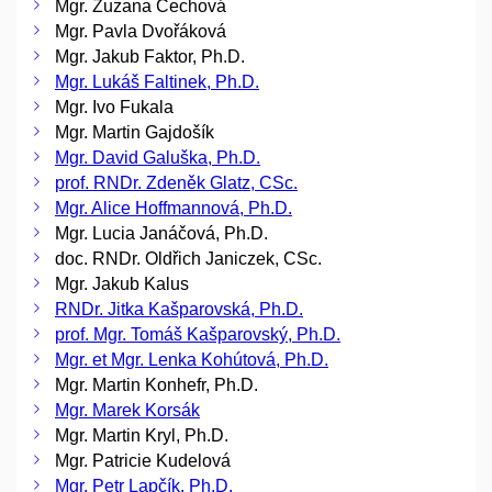
Mgr. Zuzana Čechová
Mgr. Pavla Dvořáková
Mgr. Jakub Faktor, Ph.D.
Mgr. Lukáš Faltinek, Ph.D.
Mgr. Ivo Fukala
Mgr. Martin Gajdošík
Mgr. David Galuška, Ph.D.
prof. RNDr. Zdeněk Glatz, CSc.
Mgr. Alice Hoffmannová, Ph.D.
Mgr. Lucia Janáčová, Ph.D.
doc. RNDr. Oldřich Janiczek, CSc.
Mgr. Jakub Kalus
RNDr. Jitka Kašparovská, Ph.D.
prof. Mgr. Tomáš Kašparovský, Ph.D.
Mgr. et Mgr. Lenka Kohútová, Ph.D.
Mgr. Martin Konhefr, Ph.D.
Mgr. Marek Korsák
Mgr. Martin Kryl, Ph.D.
Mgr. Patricie Kudelová
Mgr. Petr Lapčík, Ph.D.