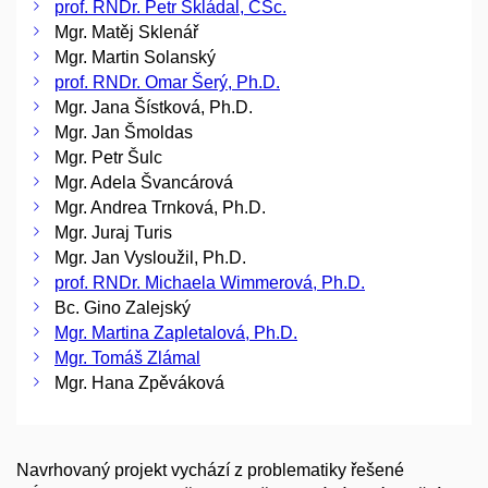
prof. RNDr. Petr Skládal, CSc.
Mgr. Matěj Sklenář
Mgr. Martin Solanský
prof. RNDr. Omar Šerý, Ph.D.
Mgr. Jana Šístková, Ph.D.
Mgr. Jan Šmoldas
Mgr. Petr Šulc
Mgr. Adela Švancárová
Mgr. Andrea Trnková, Ph.D.
Mgr. Juraj Turis
Mgr. Jan Vysloužil, Ph.D.
prof. RNDr. Michaela Wimmerová, Ph.D.
Bc. Gino Zalejský
Mgr. Martina Zapletalová, Ph.D.
Mgr. Tomáš Zlámal
Mgr. Hana Zpěváková
Navrhovaný projekt vychází z problematiky řešené