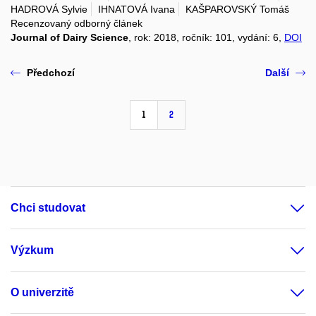
HADROVÁ Sylvie
IHNATOVÁ Ivana
KAŠPAROVSKÝ Tomáš
Recenzovaný odborný článek
Journal of Dairy Science
, rok: 2018, ročník: 101, vydání: 6,
DOI
Předchozí
Další
1
2
Chci studovat
Výzkum
O univerzitě