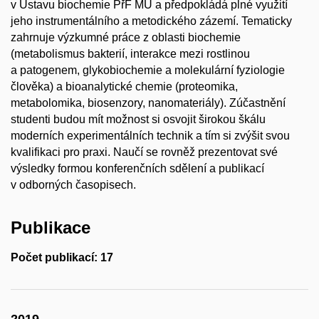
v Ústavu biochemie PřF MU a předpokládá plné využití
jeho instrumentálního a metodického zázemí. Tematicky
zahrnuje výzkumné práce z oblasti biochemie
(metabolismus bakterií, interakce mezi rostlinou
a patogenem, glykobiochemie a molekulární fyziologie
člověka) a bioanalytické chemie (proteomika,
metabolomika, biosenzory, nanomateriály). Zúčastnění
studenti budou mít možnost si osvojit širokou škálu
moderních experimentálních technik a tím si zvýšit svou
kvalifikaci pro praxi. Naučí se rovněž prezentovat své
výsledky formou konferenčních sdělení a publikací
v odborných časopisech.
Publikace
Počet publikací: 17