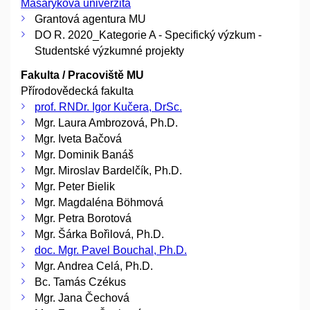
Masarykova univerzita
Grantová agentura MU
DO R. 2020_Kategorie A - Specifický výzkum -
Studentské výzkumné projekty
Fakulta / Pracoviště MU
Přírodovědecká fakulta
prof. RNDr. Igor Kučera, DrSc.
Mgr. Laura Ambrozová, Ph.D.
Mgr. Iveta Bačová
Mgr. Dominik Banáš
Mgr. Miroslav Bardelčík, Ph.D.
Mgr. Peter Bielik
Mgr. Magdaléna Böhmová
Mgr. Petra Borotová
Mgr. Šárka Bořilová, Ph.D.
doc. Mgr. Pavel Bouchal, Ph.D.
Mgr. Andrea Celá, Ph.D.
Bc. Tamás Czékus
Mgr. Jana Čechová