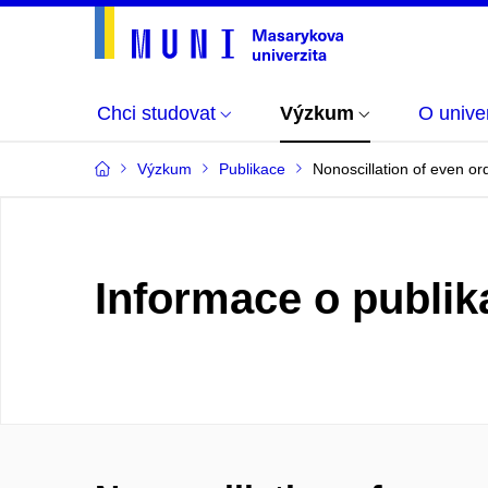
Chci studovat
Výzkum
O univer
Výzkum
Publikace
Nonoscillation of even ord
Informace o publik