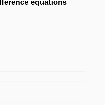
ifference equations