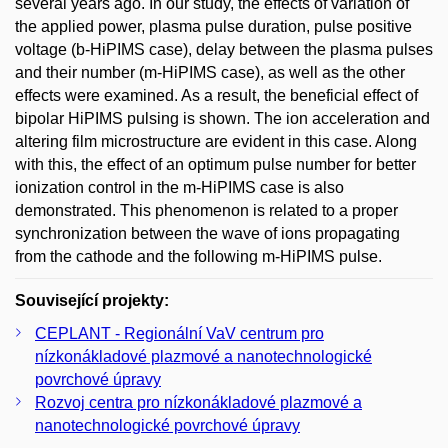
several years ago. In our study, the effects of variation of
the applied power, plasma pulse duration, pulse positive
voltage (b-HiPIMS case), delay between the plasma pulses
and their number (m-HiPIMS case), as well as the other
effects were examined. As a result, the beneficial effect of
bipolar HiPIMS pulsing is shown. The ion acceleration and
altering film microstructure are evident in this case. Along
with this, the effect of an optimum pulse number for better
ionization control in the m-HiPIMS case is also
demonstrated. This phenomenon is related to a proper
synchronization between the wave of ions propagating
from the cathode and the following m-HiPIMS pulse.
Související projekty:
CEPLANT - Regionální VaV centrum pro
nízkonákladové plazmové a nanotechnologické
povrchové úpravy
Rozvoj centra pro nízkonákladové plazmové a
nanotechnologické povrchové úpravy