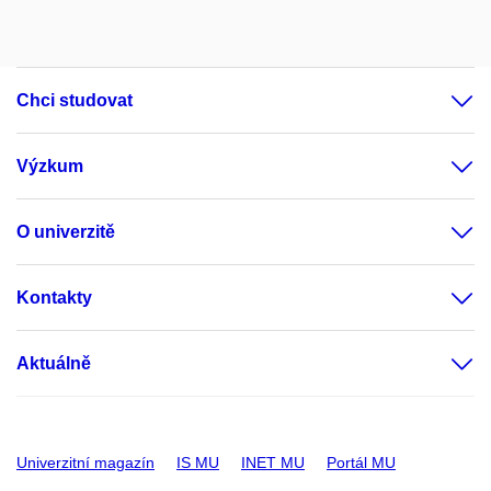
Chci studovat
Výzkum
O univerzitě
Kontakty
Aktuálně
Univerzitní magazín
IS MU
INET MU
Portál MU