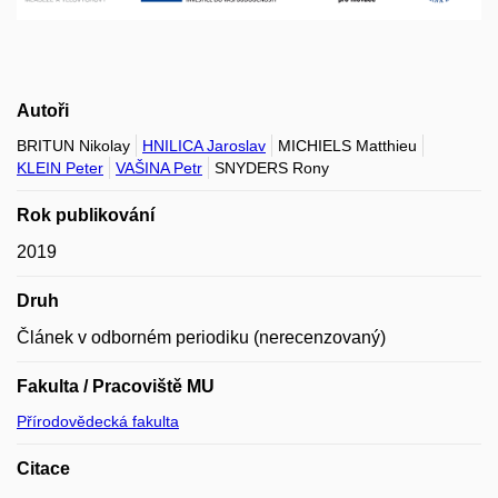
Autoři
BRITUN Nikolay
HNILICA Jaroslav
MICHIELS Matthieu
KLEIN Peter
VAŠINA Petr
SNYDERS Rony
Rok publikování
2019
Druh
Článek v odborném periodiku (nerecenzovaný)
Fakulta / Pracoviště MU
Přírodovědecká fakulta
Citace