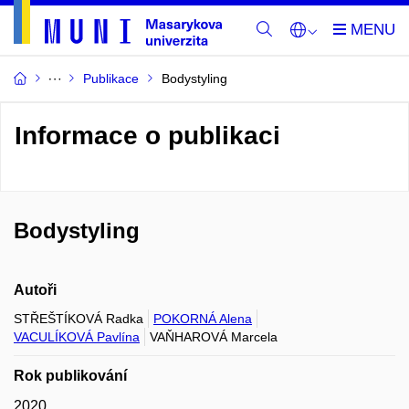
Publikace
Bodystyling
Informace o publikaci
Bodystyling
Autoři
STŘEŠTÍKOVÁ Radka
POKORNÁ Alena
VACULÍKOVÁ Pavlína
VAŇHAROVÁ Marcela
Rok publikování
2020