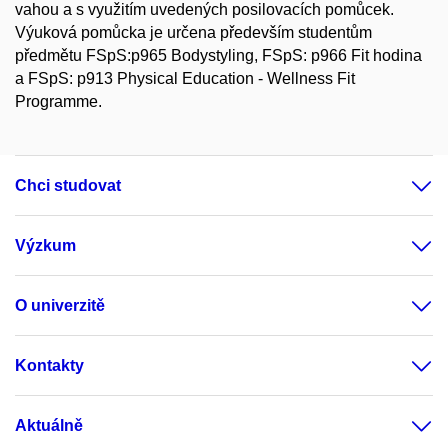
vahou a s využitím uvedených posilovacích pomůcek.
Výuková pomůcka je určena především studentům
předmětu FSpS:p965 Bodystyling, FSpS: p966 Fit hodina
a FSpS: p913 Physical Education - Wellness Fit
Programme.
Chci studovat
Výzkum
O univerzitě
Kontakty
Aktuálně