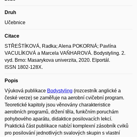
Druh
Učebnice
Citace
STŘEŠTÍKOVÁ, Radka; Alena POKORNÁ; Pavlína
VACULÍKOVÁ a Marcela VAŇHAROVÁ. Bodystyling. 2.
vyd. Brno: Masarykova univerzita, 2020. Elportál.
ISSN 1802-128X.
Popis
Výuková publikace
Bodystyling
(rozcestník anglické a
české verze) se zaměřuje na aerobní cvičební program.
Teoretické kapitoly jsou věnovány charakteristice
aerobních programů, držení těla, funkčním poruchám
pohybového aparátu, didaktice posilovacích lekcí.
Praktická část publikace nabízí komplexní zásobník cviků
pro posilování jednotlivých svalových skupin s vlastní