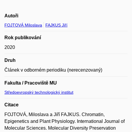
Autoři
FOJTOVÁ Miloslava
FAJKUS Jiří
Rok publikování
2020
Druh
Článek v odborném periodiku (nerecenzovaný)
Fakulta / Pracoviště MU
Středoevropský technologický institut
Citace
FOJTOVÁ, Miloslava a Jiří FAJKUS. Chromatin,
Epigenetics and Plant Physiology. International Journal of
Molecular Sciences. Molecular Diversity Preservation