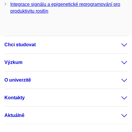
Integrace signálu a epigenetické reprogramování pro
produktivitu rostlin
Chci studovat
Výzkum
O univerzitě
Kontakty
Aktuálně