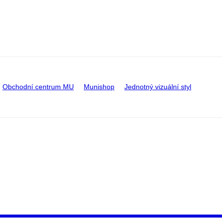
Obchodní centrum MU
Munishop
Jednotný vizuální styl