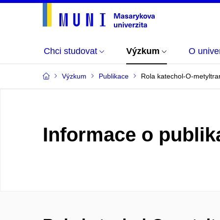
Chci studovat
Výzkum
O univer
Výzkum
Publikace
Rola katechol-O-metyltra
Informace o publik