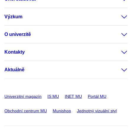
Výzkum
O univerzitě
Kontakty
Aktuálně
Univerzitní magazín
IS MU
INET MU
Portál MU
Obchodní centrum MU
Munishop
Jednotný vizuální styl