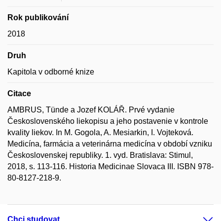
Rok publikování
2018
Druh
Kapitola v odborné knize
Citace
AMBRUS, Tünde a Jozef KOLÁŘ. Prvé vydanie
Československého liekopisu a jeho postavenie v kontrole
kvality liekov. In M. Gogola, A. Mesiarkin, I. Vojteková.
Medicína, farmácia a veterinárna medicína v období vzniku
Československej republiky. 1. vyd. Bratislava: Stimul,
2018, s. 113-116. Historia Medicinae Slovaca III. ISBN 978-
80-8127-218-9.
Chci studovat