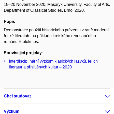
18‒20 November 2020, Masaryk University, Faculty of Arts,
Department of Classical Studies, Brno. 2020.
Popis
Demonstrace použití historického prézentu v raně moderní
řecké literatuře na příkladu krétského renesančního
románu Erotokritos.
Související projekty:
Interdisciplinární výzkum klasických jazyků, jejich
literatur a příslušných kultur – 2020
Chci studovat
Výzkum