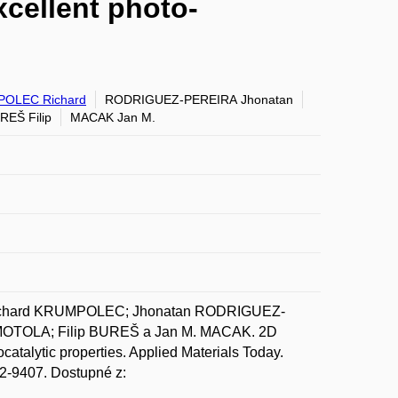
cellent photo-
OLEC Richard
RODRIGUEZ-PEREIRA Jhonatan
REŠ Filip
MACAK Jan M.
ichard KRUMPOLEC; Jhonatan RODRIGUEZ-
MOTOLA; Filip BUREŠ a Jan M. MACAK. 2D
catalytic properties. Applied Materials Today.
52-9407. Dostupné z: