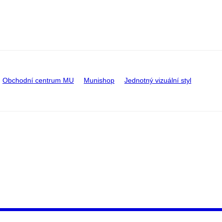
Obchodní centrum MU
Munishop
Jednotný vizuální styl