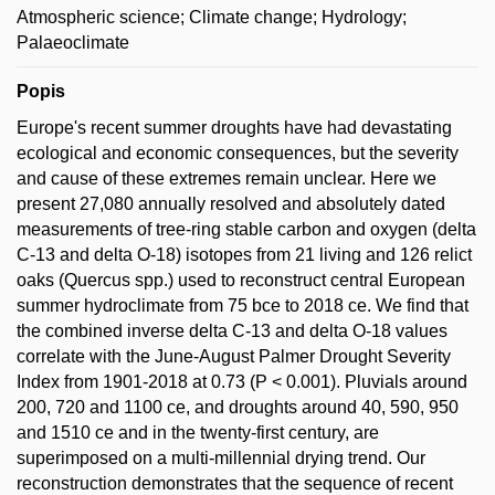
Atmospheric science; Climate change; Hydrology;
Palaeoclimate
Popis
Europe's recent summer droughts have had devastating
ecological and economic consequences, but the severity
and cause of these extremes remain unclear. Here we
present 27,080 annually resolved and absolutely dated
measurements of tree-ring stable carbon and oxygen (delta
C-13 and delta O-18) isotopes from 21 living and 126 relict
oaks (Quercus spp.) used to reconstruct central European
summer hydroclimate from 75 bce to 2018 ce. We find that
the combined inverse delta C-13 and delta O-18 values
correlate with the June-August Palmer Drought Severity
Index from 1901-2018 at 0.73 (P < 0.001). Pluvials around
200, 720 and 1100 ce, and droughts around 40, 590, 950
and 1510 ce and in the twenty-first century, are
superimposed on a multi-millennial drying trend. Our
reconstruction demonstrates that the sequence of recent