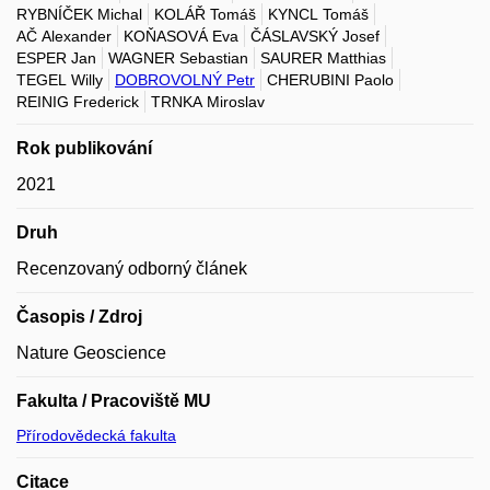
RYBNÍČEK Michal
KOLÁŘ Tomáš
KYNCL Tomáš
AČ Alexander
KOŇASOVÁ Eva
ČÁSLAVSKÝ Josef
ESPER Jan
WAGNER Sebastian
SAURER Matthias
TEGEL Willy
DOBROVOLNÝ Petr
CHERUBINI Paolo
REINIG Frederick
TRNKA Miroslav
Rok publikování
2021
Druh
Recenzovaný odborný článek
Časopis / Zdroj
Nature Geoscience
Fakulta / Pracoviště MU
Přírodovědecká fakulta
Citace