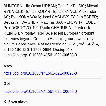
BÜNTGEN, Ulf; Otmar URBAN; Paul J. KRUSIC; Michal
RYBNÍČEK; Tomáš KOLÁŘ; Tomáš KYNCL; Alexander
AČ; Eva KOŇASOVÁ; Josef ČÁSLAVSKÝ; Jan ESPER;
Sebastian WAGNER; Matthias SAURER; Willy TEGEL;
Petr DOBROVOLNÝ; Paolo CHERUBINI; Frederick
REINIG a Miroslav TRNKA. Recent European drought
extremes beyond Common Era background variability.
Nature Geoscience. Nature Research, 2021, roč. 14, č. 4,
s. 190-196. ISSN 1752-0894. Dostupné z:
https://doi.org/10.1038/s41561-021-00698-0.
www
https://doi.org/10.1038/s41561-021-00698-0
Doi
https://doi.org/10.1038/s41561-021-00698-0
Klíčová slova