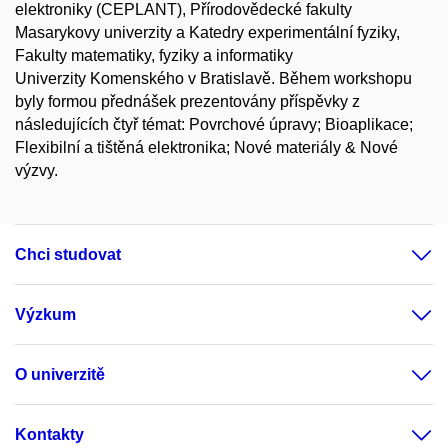
elektroniky (CEPLANT), Přírodovědecké fakulty
Masarykovy univerzity a Katedry experimentální fyziky,
Fakulty matematiky, fyziky a informatiky
Univerzity Komenského v Bratislavě. Během workshopu
byly formou přednášek prezentovány příspěvky z
následujících čtyř témat: Povrchové úpravy; Bioaplikace;
Flexibilní a tištěná elektronika; Nové materiály & Nové
výzvy.
Chci studovat
Výzkum
O univerzitě
Kontakty