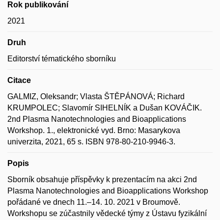
Rok publikování
2021
Druh
Editorství tématického sborníku
Citace
GALMIZ, Oleksandr; Vlasta ŠTĚPÁNOVÁ; Richard
KRUMPOLEC; Slavomír SIHELNÍK a Dušan KOVÁČIK.
2nd Plasma Nanotechnologies and Bioapplications
Workshop. 1., elektronické vyd. Brno: Masarykova
univerzita, 2021, 65 s. ISBN 978-80-210-9946-3.
Popis
Sborník obsahuje příspěvky k prezentacím na akci 2nd
Plasma Nanotechnologies and Bioapplications Workshop
pořádané ve dnech 11.–14. 10. 2021 v Broumově.
Workshopu se zúčastnily vědecké týmy z Ústavu fyzikální