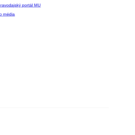
ravodajský portál MU
o média