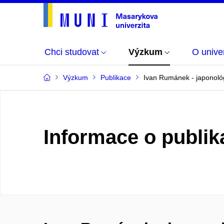
Chci studovat
Výzkum
O univer
Výzkum
Publikace
Ivan Rumánek - japonoló
Informace o publik