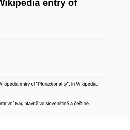
Wikipedia entry of
ipedia entry of "Pluractionality". In Wikipedia.
rativní tvar, hlavně ve slovenštině a češtině