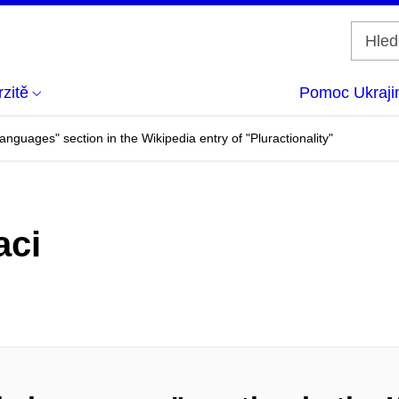
zitě
Pomoc Ukraji
languages" section in the Wikipedia entry of "Pluractionality"
aci