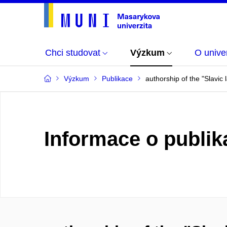
Chci studovat
Výzkum
O univer
Výzkum
Publikace
authorship of the "Slavic 
Informace o publik