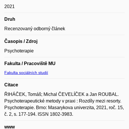
2021
Druh
Recenzovaný odborný článek
Časopis / Zdroj
Psychoterapie
Fakulta / Pracoviště MU
Fakulta sociálních studií
Citace
ŘIHÁČEK, Tomáš; Michal ČEVELÍČEK a Jan ROUBAL.
Psychoterapeutické metody v praxi : Rozdíly mezi resorty.
Psychoterapie. Brno: Masarykova univerzita, 2021, roč. 15,
č. 2, s. 177-194. ISSN 1802-3983.
www