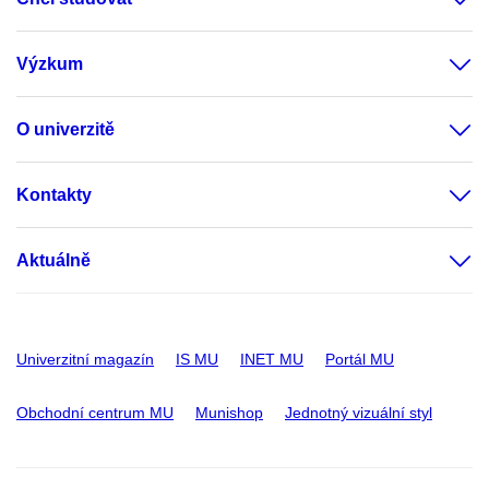
Výzkum
O univerzitě
Kontakty
Aktuálně
Univerzitní magazín
IS MU
INET MU
Portál MU
Obchodní centrum MU
Munishop
Jednotný vizuální styl