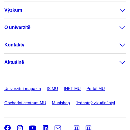
Výzkum
O univerzitě
Kontakty
Aktuálně
Univerzitní magazín
IS MU
INET MU
Portál MU
Obchodní centrum MU
Munishop
Jednotný vizuální styl
Facebook
Instagram
Youtube
LinkedIn
e-
Přidat
Přidat