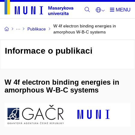
W 4f electron binding energies in
Publikace
amorphous W-B-C systems
Informace o publikaci
W 4f electron binding energies in
amorphous W-B-C systems