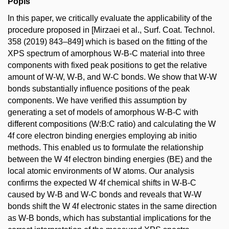
Popis
In this paper, we critically evaluate the applicability of the
procedure proposed in [Mirzaei et al., Surf. Coat. Technol.
358 (2019) 843–849] which is based on the fitting of the
XPS spectrum of amorphous W-B-C material into three
components with fixed peak positions to get the relative
amount of W-W, W-B, and W-C bonds. We show that W-W
bonds substantially influence positions of the peak
components. We have verified this assumption by
generating a set of models of amorphous W-B-C with
different compositions (W:B:C ratio) and calculating the W
4f core electron binding energies employing ab initio
methods. This enabled us to formulate the relationship
between the W 4f electron binding energies (BE) and the
local atomic environments of W atoms. Our analysis
confirms the expected W 4f chemical shifts in W-B-C
caused by W-B and W-C bonds and reveals that W-W
bonds shift the W 4f electronic states in the same direction
as W-B bonds, which has substantial implications for the