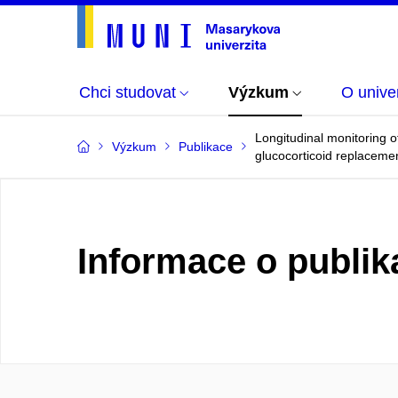
Chci studovat
Výzkum
O univer
Longitudinal monitoring o
Výzkum
Publikace
glucocorticoid replaceme
Informace o publik