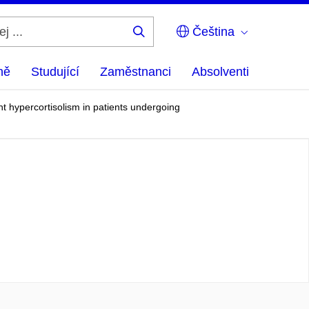
Čeština
Hledej
...
ně
Studující
Zaměstnanci
Absolventi
nt hypercortisolism in patients undergoing