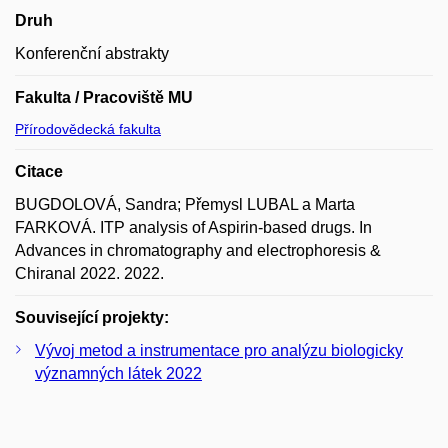
Druh
Konferenční abstrakty
Fakulta / Pracoviště MU
Přírodovědecká fakulta
Citace
BUGDOLOVÁ, Sandra; Přemysl LUBAL a Marta
FARKOVÁ. ITP analysis of Aspirin-based drugs. In
Advances in chromatography and electrophoresis &
Chiranal 2022. 2022.
Související projekty:
Vývoj metod a instrumentace pro analýzu biologicky
významných látek 2022