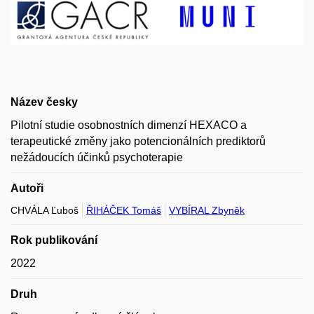
Název česky
Pilotní studie osobnostních dimenzí HEXACO a
terapeutické změny jako potencionálních prediktorů
nežádoucích účinků psychoterapie
Autoři
CHVÁLA Ľuboš
ŘIHÁČEK Tomáš
VYBÍRAL Zbyněk
Rok publikování
2022
Druh