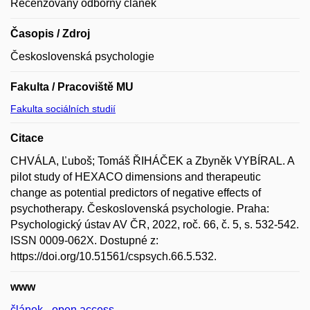
Recenzovaný odborný článek
Časopis / Zdroj
Československá psychologie
Fakulta / Pracoviště MU
Fakulta sociálních studií
Citace
CHVÁLA, Ľuboš; Tomáš ŘIHÁČEK a Zbyněk VYBÍRAL. A
pilot study of HEXACO dimensions and therapeutic
change as potential predictors of negative effects of
psychotherapy. Československá psychologie. Praha:
Psychologický ústav AV ČR, 2022, roč. 66, č. 5, s. 532-542.
ISSN 0009-062X. Dostupné z:
https://doi.org/10.51561/cspsych.66.5.532.
www
článek - open access