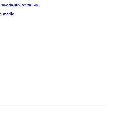
ravodajský portál MU
o média