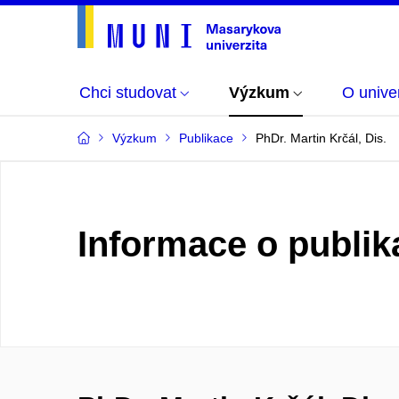
Chci studovat
Výzkum
O univer
Výzkum
Publikace
PhDr. Martin Krčál, Dis.
Informace o publik