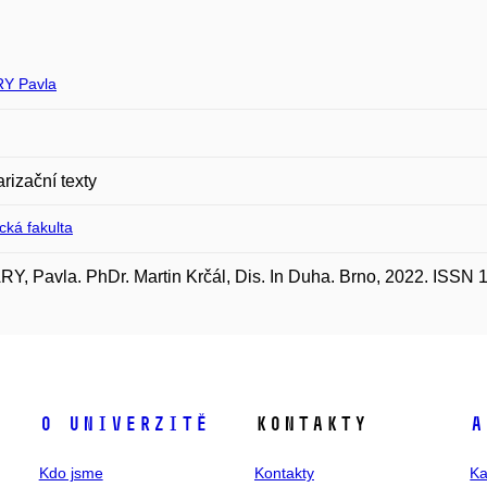
Y Pavla
rizační texty
ická fakulta
Y, Pavla. PhDr. Martin Krčál, Dis. In Duha. Brno, 2022. ISSN 
O univerzitě
Kontakty
A
Kdo jsme
Kontakty
Ka