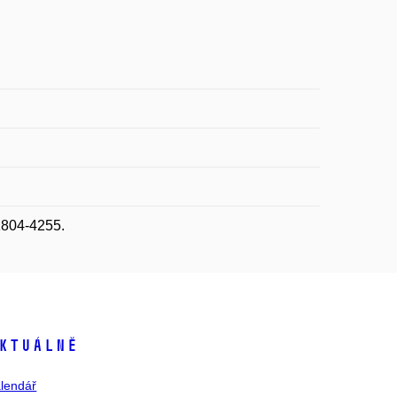
1804-4255.
ktuálně
lendář