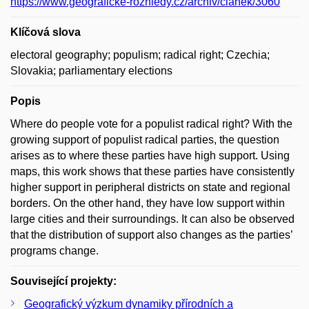
https://www.geograficke-rozhledy.cz/archiv/clanek/3060
Klíčová slova
electoral geography; populism; radical right; Czechia;
Slovakia; parliamentary elections
Popis
Where do people vote for a populist radical right? With the
growing support of populist radical parties, the question
arises as to where these parties have high support. Using
maps, this work shows that these parties have consistently
higher support in peripheral districts on state and regional
borders. On the other hand, they have low support within
large cities and their surroundings. It can also be observed
that the distribution of support also changes as the parties’
programs change.
Související projekty:
Geografický výzkum dynamiky přírodních a