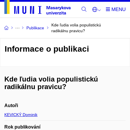
Kde ľudia volia populistickú
Publikace
radikálnu pravicu?
Informace o publikaci
Kde ľudia volia populistickú
radikálnu pravicu?
Autoři
KEVICKÝ Dominik
Rok publikování