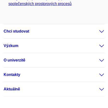
společenských prostorových procesů
Chci studovat
Výzkum
O univerzitě
Kontakty
Aktuálně