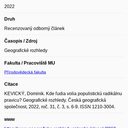
2022
Druh
Recenzovaný odborný článek
Časopis / Zdroj
Geografické rozhledy
Fakulta / Pracoviště MU
Přírodovědecká fakulta
Citace
KEVICKÝ, Dominik. Kde ľudia volia populistickú radikálnu
pravicu? Geografické rozhledy. Česká geografická
společnost, 2022, roč. 31, č. 3, s. 6-9. ISSN 1210-3004.
www