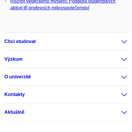
Rozvoj vědeckého myšlení: Podpora studentských
aktivit tří profesních mikrospolečenství
Chci studovat
Výzkum
O univerzitě
Kontakty
Aktuálně