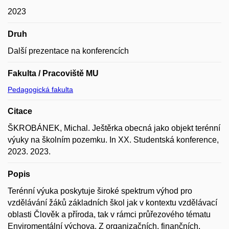
2023
Druh
Další prezentace na konferencích
Fakulta / Pracoviště MU
Pedagogická fakulta
Citace
ŠKROBÁNEK, Michal. Ještěrka obecná jako objekt terénní
výuky na školním pozemku. In XX. Studentská konference,
2023. 2023.
Popis
Terénní výuka poskytuje široké spektrum výhod pro
vzdělávání žáků základních škol jak v kontextu vzdělávací
oblasti Člověk a příroda, tak v rámci průřezového tématu
Enviromentální výchova. Z organizačních, finančních,