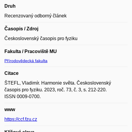
Druh
Recenzovaný odborný článek
Časopis / Zdroj
Československý časopis pro fyziku
Fakulta / Pracoviště MU
Přírodovědecká fakulta
Citace
ŠTEFL, Vladimír. Harmonie světa. Československý
časopis pro fyziku. 2023, roč. 73, č. 3, s. 212-220.
ISSN 0009-0700.
www
https://ccf.fzu.cz