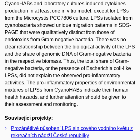
CyanoHABs and laboratory cultures induced cytokines
production in at least one in vitro model, except for LPSs
from the Microcystis PCC7806 culture. LPSs isolated from
cyanobacteria showed unique migration patterns in SDS-
PAGE that were qualitatively distinct from those of
endotoxins from Gram-negative bacteria. There was no
clear relationship between the biological activity of the LPS
and the share of genomic DNA of Gram-negative bacteria
in the respective biomass. Thus, the total share of Gram-
negative bacteria, or the presence of Escherichia coli-like
LPSs, did not explain the observed pro-inflammatory
activities. The pro-inflammatory properties of environmental
mixtures of LPSs from CyanoHABs indicate their human
health hazards, and further attention should be given to
their assessment and monitoring.
Související projekty:
Prozánětlivé působení LPS sinicového vodního květu z
rekreačních nádrží České republiky