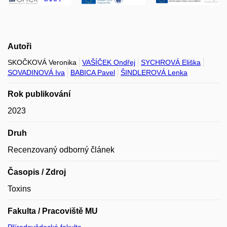
Autoři
SKOČKOVÁ Veronika
VAŠÍČEK Ondřej
SYCHROVÁ Eliška
SOVADINOVÁ Iva
BABICA Pavel
ŠINDLEROVÁ Lenka
Rok publikování
2023
Druh
Recenzovaný odborný článek
Časopis / Zdroj
Toxins
Fakulta / Pracoviště MU