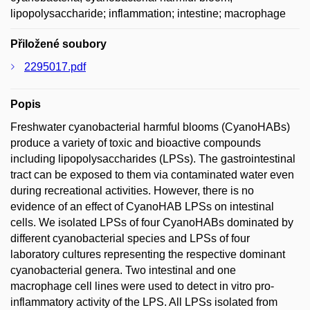
lipopolysaccharide; inflammation; intestine; macrophage
Přiložené soubory
2295017.pdf
Popis
Freshwater cyanobacterial harmful blooms (CyanoHABs)
produce a variety of toxic and bioactive compounds
including lipopolysaccharides (LPSs). The gastrointestinal
tract can be exposed to them via contaminated water even
during recreational activities. However, there is no
evidence of an effect of CyanoHAB LPSs on intestinal
cells. We isolated LPSs of four CyanoHABs dominated by
different cyanobacterial species and LPSs of four
laboratory cultures representing the respective dominant
cyanobacterial genera. Two intestinal and one
macrophage cell lines were used to detect in vitro pro-
inflammatory activity of the LPS. All LPSs isolated from