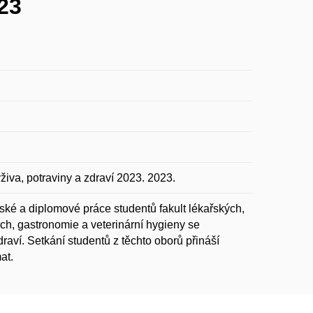
23
a, potraviny a zdraví 2023. 2023.
ské a diplomové práce studentů fakult lékařských,
ch, gastronomie a veterinární hygieny se
aví. Setkání studentů z těchto oborů přináší
at.