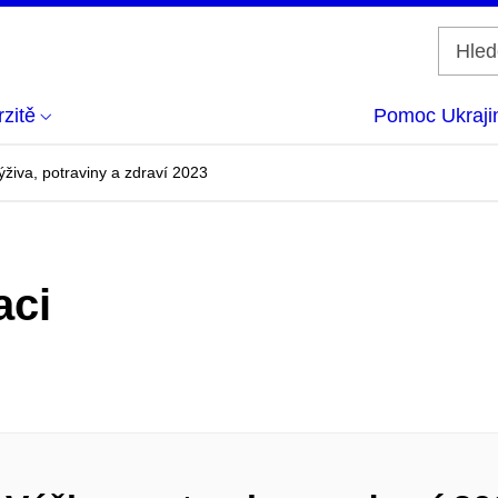
zitě
Pomoc Ukraji
živa, potraviny a zdraví 2023
aci