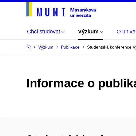
Chci studovat
Výzkum
O univer
Výzkum
Publikace
Studentská konference Vý
Informace o publik