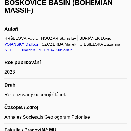
BOSKOVICE BASIN (BOHEMIAN
MASSIF)
Autoři
HRŠELOVÁ Pavla
HOUZAR Stanislav
BURIÁNEK David
VŠIANSKÝ Dalibor
SZCZERBA Marek
CIESIELSKA Zuzanna
ŠTELCL Jindřich
NEHYBA Slavomír
Rok publikování
2023
Druh
Recenzovaný odborný článek
Časopis / Zdroj
Annales Societatis Geologorum Poloniae
Fakulta / Pracoviště MU