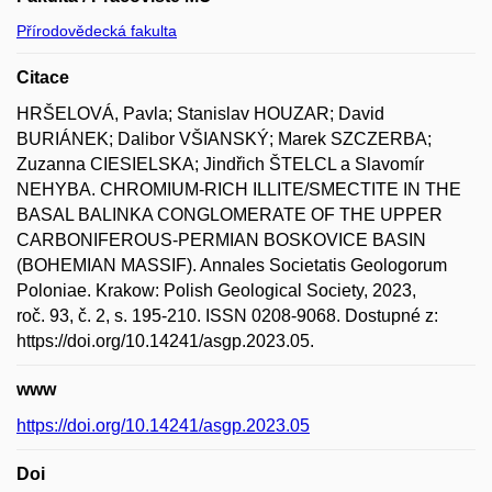
Přírodovědecká fakulta
Citace
HRŠELOVÁ, Pavla; Stanislav HOUZAR; David
BURIÁNEK; Dalibor VŠIANSKÝ; Marek SZCZERBA;
Zuzanna CIESIELSKA; Jindřich ŠTELCL a Slavomír
NEHYBA. CHROMIUM-RICH ILLITE/SMECTITE IN THE
BASAL BALINKA CONGLOMERATE OF THE UPPER
CARBONIFEROUS-PERMIAN BOSKOVICE BASIN
(BOHEMIAN MASSIF). Annales Societatis Geologorum
Poloniae. Krakow: Polish Geological Society, 2023,
roč. 93, č. 2, s. 195-210. ISSN 0208-9068. Dostupné z:
https://doi.org/10.14241/asgp.2023.05.
www
https://doi.org/10.14241/asgp.2023.05
Doi