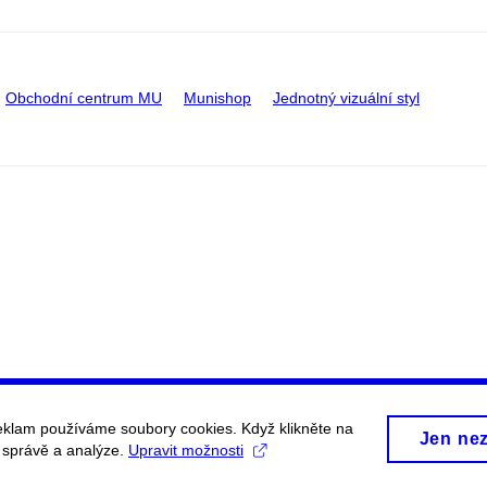
Obchodní centrum MU
Munishop
Jednotný vizuální styl
eklam používáme soubory cookies. Když klikněte na
Jen ne
, správě a analýze.
Upravit možnosti