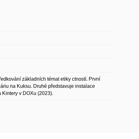
edkování základních témat etiky ctností. První
idáriu na Kuksu. Druhé představuje instalace
a Kintery v DOXu (2023).