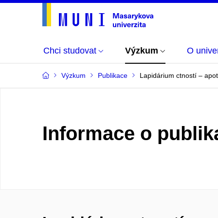
Chci studovat
Výzkum
O univer
Výzkum
Publikace
Lapidárium ctností – apo
Informace o publik