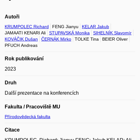
Autoři
KRUMPOLEC Richard
FENG Jianyu
KELAR Jakub
JAMAATI KENARI Ali
STUPAVSKÁ Monika
SIHELNÍK Slavomír
KOVÁČIK Dušan
ČERNÁK Mirko
TOLKE Tina
BEIER Oliver
PFUCH Andreas
Rok publikování
2023
Druh
Další prezentace na konferencích
Fakulta / Pracoviště MU
Přírodovědecká fakulta
Citace