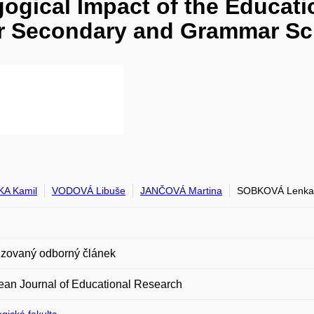
gogical Impact of the Educati
er Secondary and Grammar S
A Kamil
VODOVÁ Libuše
JANČOVÁ Martina
SOBKOVÁ Lenka
zovaný odborný článek
an Journal of Educational Research