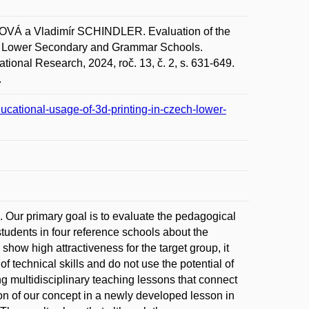
Á a Vladimír SCHINDLER. Evaluation of the
ch Lower Secondary and Grammar Schools.
ional Research, 2024, roč. 13, č. 2, s. 631-649.
.
ucational-usage-of-3d-printing-in-czech-lower-
n. Our primary goal is to evaluate the pedagogical
tudents in four reference schools about the
 show high attractiveness for the target group, it
of technical skills and do not use the potential of
ng multidisciplinary teaching lessons that connect
ion of our concept in a newly developed lesson in