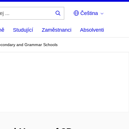
Čeština
Hledej
...
ně
Studující
Zaměstnanci
Absolventi
 Secondary and Grammar Schools