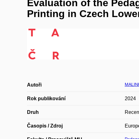
Evaluation of the Peda
Printing in Czech Low
MALINK
Autoři
Rok publikování
2024
Druh
Recen
Časopis / Zdroj
Europe