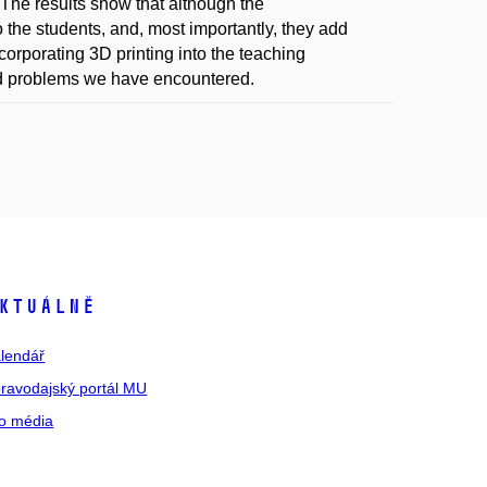
The results show that although the
o the students, and, most importantly, they add
ncorporating 3D printing into the teaching
rld problems we have encountered.
ktuálně
lendář
ravodajský portál MU
o média