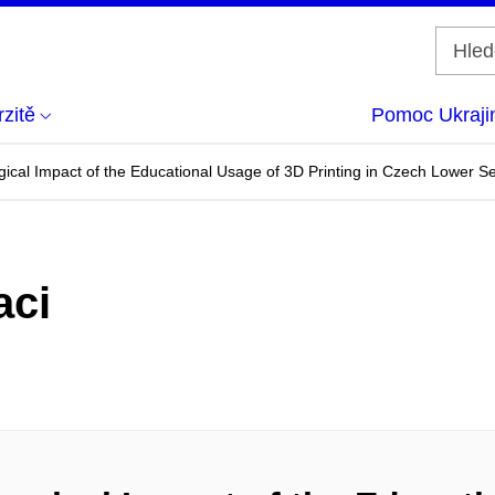
zitě
Pomoc Ukraji
gical Impact of the Educational Usage of 3D Printing in Czech Lower
aci