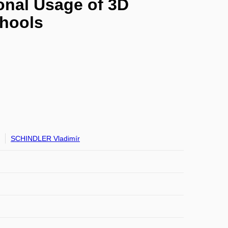
onal Usage of 3D
chools
SCHINDLER Vladimír