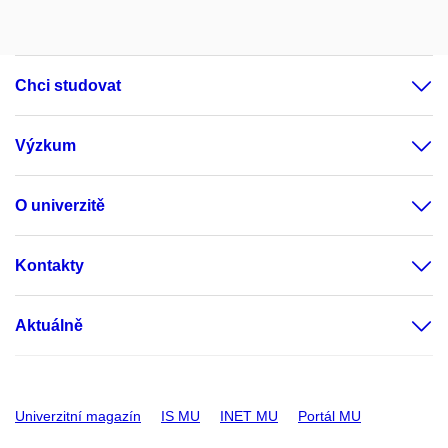
Chci studovat
Výzkum
O univerzitě
Kontakty
Aktuálně
Univerzitní magazín
IS MU
INET MU
Portál MU