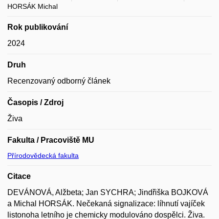
HORSÁK Michal
Rok publikování
2024
Druh
Recenzovaný odborný článek
Časopis / Zdroj
Živa
Fakulta / Pracoviště MU
Přírodovědecká fakulta
Citace
DEVÁNOVÁ, Alžbeta; Jan SYCHRA; Jindřiška BOJKOVÁ
a Michal HORSÁK. Nečekaná signalizace: líhnutí vajíček
listonoha letního je chemicky modulováno dospělci. Živa.