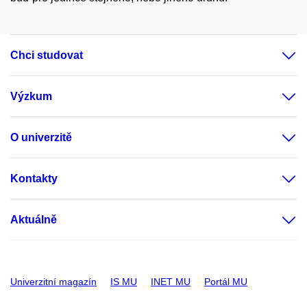
Chci studovat
Výzkum
O univerzitě
Kontakty
Aktuálně
Univerzitní magazín
IS MU
INET MU
Portál MU