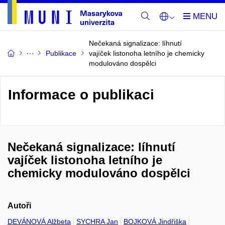
Nečekaná signalizace: líhnutí
Publikace
vajíček listonoha letního je chemicky
modulováno dospělci
Informace o publikaci
Nečekaná signalizace: líhnutí
vajíček listonoha letního je
chemicky modulováno dospělci
Autoři
DEVÁNOVÁ Alžbeta
SYCHRA Jan
BOJKOVÁ Jindřiška