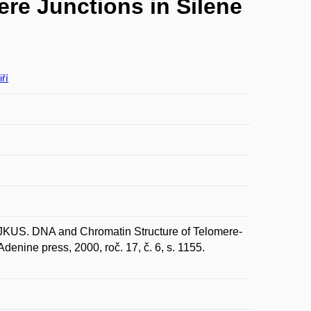
re Junctions in Silene
ří
US. DNA and Chromatin Structure of Telomere-
denine press, 2000, roč. 17, č. 6, s. 1155.