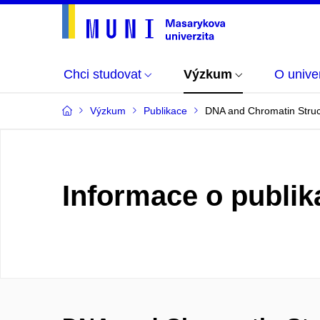
Chci studovat
Výzkum
O univer
Výzkum
Publikace
DNA and Chromatin Struct
Informace o publik