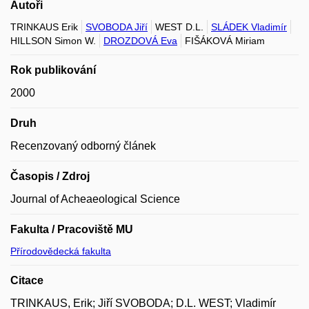
Autoři
TRINKAUS Erik
SVOBODA Jiří
WEST D.L.
SLÁDEK Vladimír
HILLSON Simon W.
DROZDOVÁ Eva
FIŠÁKOVÁ Miriam
Rok publikování
2000
Druh
Recenzovaný odborný článek
Časopis / Zdroj
Journal of Acheaeological Science
Fakulta / Pracoviště MU
Přírodovědecká fakulta
Citace
TRINKAUS, Erik; Jiří SVOBODA; D.L. WEST; Vladimír