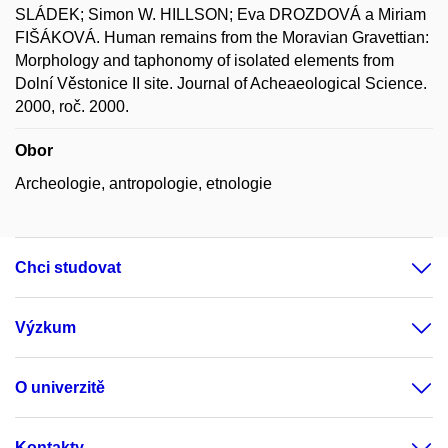
SLÁDEK; Simon W. HILLSON; Eva DROZDOVÁ a Miriam
FIŠÁKOVÁ. Human remains from the Moravian Gravettian:
Morphology and taphonomy of isolated elements from
Dolní Věstonice II site. Journal of Acheaeological Science.
2000, roč. 2000.
Obor
Archeologie, antropologie, etnologie
Chci studovat
Výzkum
O univerzitě
Kontakty