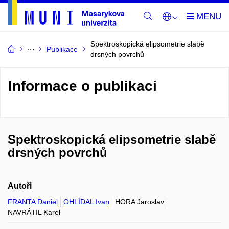
Spektroskopická elipsometrie slabě
Publikace
drsných povrchů
Informace o publikaci
Spektroskopická elipsometrie slabě
drsných povrchů
Autoři
FRANTA Daniel
OHLÍDAL Ivan
HORA Jaroslav
NAVRÁTIL Karel