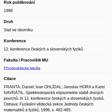
Rok publikování
1996
Druh
Stať ve sborníku
Konference
12. konference českých a slovenských fyziků
Fakulta / Pracoviště MU
Přírodovědecká fakulta
Citace
FRANTA, Daniel; Ivan OHLÍDAL; Jaroslav HORA a Karel
NAVRÁTIL. Spektroskopická elipsometrie slabě drsných
povrchů. In 12. konference českých a slovenských fyziků.
Ostrava: Fyzikální vědecká sekce Jednoty českých
matematiků a fyziků, 1996, s. 482-485.