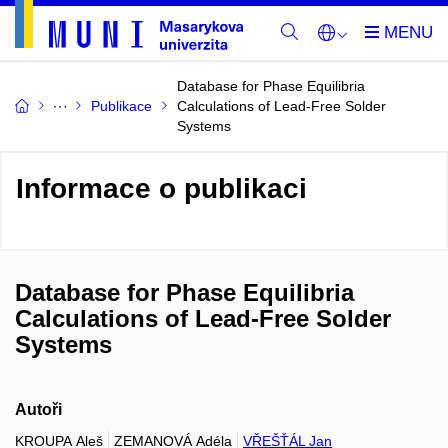
Database for Phase Equilibria
Publikace
Calculations of Lead-Free Solder
Systems
Informace o publikaci
Database for Phase Equilibria
Calculations of Lead-Free Solder
Systems
Autoři
KROUPA Aleš
ZEMANOVÁ Adéla
VŘEŠŤÁL Jan