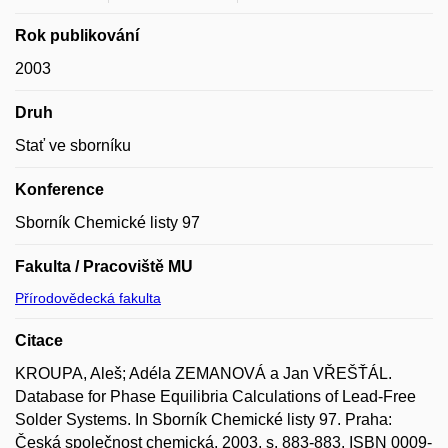
Rok publikování
2003
Druh
Stať ve sborníku
Konference
Sborník Chemické listy 97
Fakulta / Pracoviště MU
Přírodovědecká fakulta
Citace
KROUPA, Aleš; Adéla ZEMANOVÁ a Jan VŘEŠŤÁL.
Database for Phase Equilibria Calculations of Lead-Free
Solder Systems. In Sborník Chemické listy 97. Praha:
Česká společnost chemická, 2003, s. 883-883. ISBN 0009-