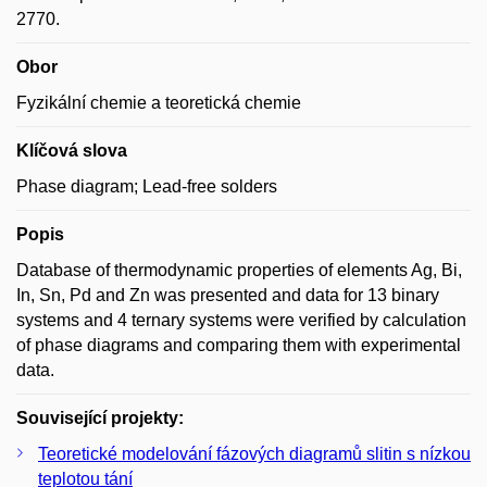
2770.
Obor
Fyzikální chemie a teoretická chemie
Klíčová slova
Phase diagram; Lead-free solders
Popis
Database of thermodynamic properties of elements Ag, Bi,
In, Sn, Pd and Zn was presented and data for 13 binary
systems and 4 ternary systems were verified by calculation
of phase diagrams and comparing them with experimental
data.
Související projekty:
Teoretické modelování fázových diagramů slitin s nízkou
teplotou tání