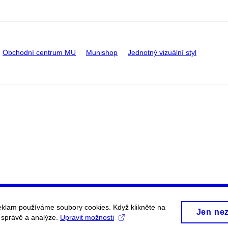
Obchodní centrum MU
Munishop
Jednotný vizuální styl
eklam používáme soubory cookies. Když klikněte na
Jen ne
, správě a analýze.
Upravit možnosti