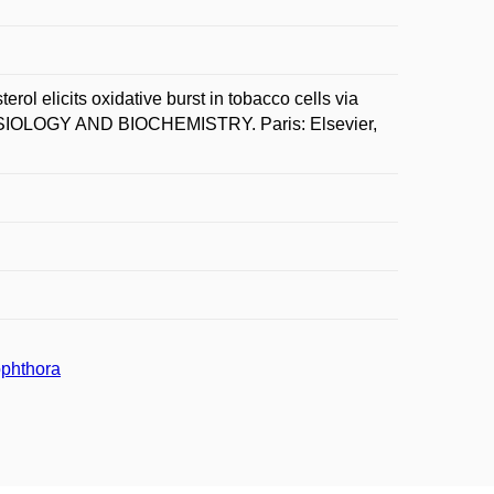
 elicits oxidative burst in tobacco cells via
YSIOLOGY AND BIOCHEMISTRY. Paris: Elsevier,
ophthora