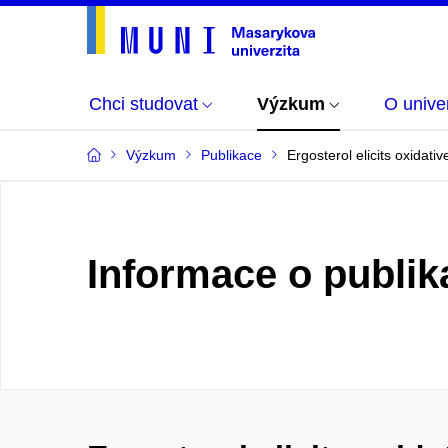
Chci studovat
Výzkum
O univer
Výzkum
Publikace
Ergosterol elicits oxidat
Informace o publik