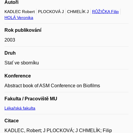
Autoři
KADLEC Robert
PLOCKOVÁ J
CHMELÍK J
RŮŽIČKA Filip
HOLÁ Veronika
Rok publikování
2003
Druh
Stať ve sborníku
Konference
Abstract book of ASM Conference on Biofilms
Fakulta / Pracoviště MU
Lékařská fakulta
Citace
KADLEC, Robert; J PLOCKOVÁ; J CHMELÍK; Filip