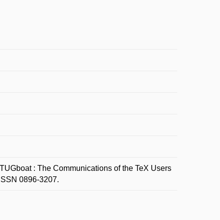
TUGboat : The Communications of the TeX Users
. ISSN 0896-3207.