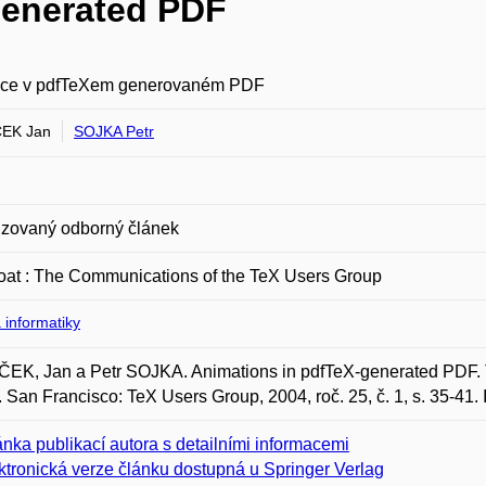
generated PDF
ce v pdfTeXem generovaném PDF
EK Jan
SOJKA Petr
zovaný odborný článek
at : The Communications of the TeX Users Group
 informatiky
EK, Jan a Petr SOJKA. Animations in pdfTeX-generated PDF. 
 San Francisco: TeX Users Group, 2004, roč. 25, č. 1, s. 35-41
ánka publikací autora s detailními informacemi
ktronická verze článku dostupná u Springer Verlag