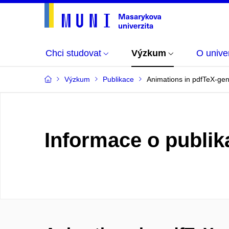
Chci studovat
Výzkum
O univer
Výzkum
Publikace
Animations in pdfTeX-ge
Informace o publik