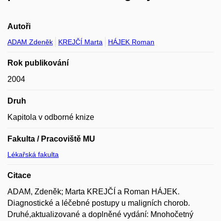
Autoři
ADAM Zdeněk
KREJČÍ Marta
HÁJEK Roman
Rok publikování
2004
Druh
Kapitola v odborné knize
Fakulta / Pracoviště MU
Lékařská fakulta
Citace
ADAM, Zdeněk; Marta KREJČÍ a Roman HÁJEK.
Diagnostické a léčebné postupy u maligních chorob.
Druhé,aktualizované a doplněné vydání: Mnohočetný