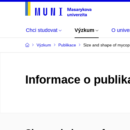
Chci studovat
Výzkum
O univer
Výzkum
Publikace
Size and shape of mycop
Informace o publik