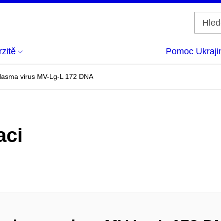
zitě
Pomoc Ukraji
lasma virus MV-Lg-L 172 DNA
aci