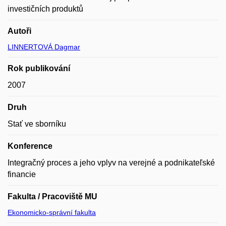
investičních produktů
Autoři
LINNERTOVÁ Dagmar
Rok publikování
2007
Druh
Stať ve sborníku
Konference
Integračný proces a jeho vplyv na verejné a podnikateľské
financie
Fakulta / Pracoviště MU
Ekonomicko-správní fakulta