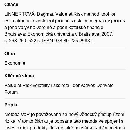
Citace
LINNERTOVÁ, Dagmar. Value at Risk method: tool for
estimation of investment products risk. In Integračný proces
a jeho vplyv na verejné a podnikateľské financie.
Bratislava: Ekonomická univerzita v Bratislave, 2007,
s. 263-269, 522 s. ISBN 978-80-225-2583-1.
Obor
Ekonomie
Klíčová slova
Value at Risk volatility risks retail derivatives Derivate
Forum
Popis
Metoda VaR je považována za nový vědecký přistup řízení
rizika. V tomto článku je popsána tato metoda ve spojení s
investičními produkty. Je zde také popsána tradiční metoda