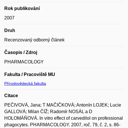
Rok publikování
2007
Druh
Recenzovaný odborný článek
Časopis / Zdroj
PHARMACOLOGY
Fakulta / Pracoviště MU
Přírodovědecká fakulta
Citace
PEČIVOVÁ, Jana; T MAČIČKOVÁ; Antonín LOJEK; Lucie
GALLOVÁ; Milan ČÍŽ; Radomír NOSÁL a D
HOLOMÁŇOVÁ. In vitro effect of carvedilol on professional
phagocytes. PHARMACOLOGY. 2007, roč. 79, č. 2, s. 86-