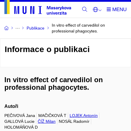
In vitro effect of carvedilol on
Publikace
professional phagocytes.
Informace o publikaci
In vitro effect of carvedilol on
professional phagocytes.
Autoři
PEČIVOVÁ Jana
MAČIČKOVÁ T
LOJEK Antonín
GALLOVÁ Lucie
ČÍŽ Milan
NOSÁL Radomír
HOLOMÁŇOVÁ D