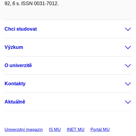
92, 6 s. ISSN 0031-7012.
Chci studovat
Výzkum
O univerzitě
Kontakty
Aktuálně
Univerzitní magazín
IS MU
INET MU
Portál MU