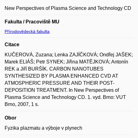
New Perspectives of Plasma Science and Technology CD
Fakulta / Pracoviště MU
Přírodovědecká fakulta
Citace
KUČEROVÁ, Zuzana; Lenka ZAJÍČKOVÁ; Ondřej JAŠEK;
Marek ELIÁŠ; Petr SYNEK; Jiřina MATĚJKOVÁ; Antonín
REK a Jiří BURŠÍK. CARBON NANOTUBES
SYNTHESIZED BY PLASMA ENHANCED CVD AT
ATMOSPHERIC PRESSURE AND THEIR POST-
DEPOSITION TREATMENT. In New Perspectives of
Plasma Science and Technology CD. 1. vyd. Brno: VUT
Brno, 2007, 1 s.
Obor
Fyzika plazmatu a výboje v plynech