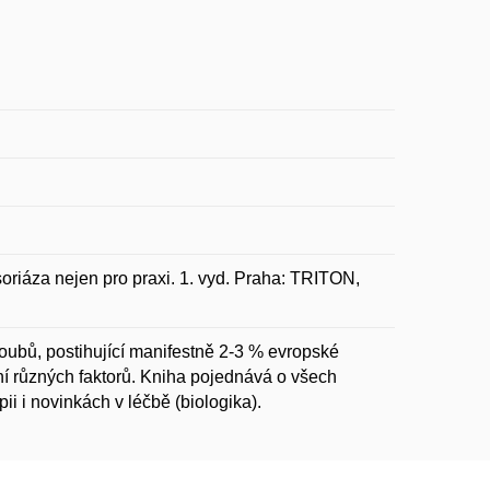
áza nejen pro praxi. 1. vyd. Praha: TRITON,
oubů, postihující manifestně 2-3 % evropské
í různých faktorů. Kniha pojednává o všech
 i novinkách v léčbě (biologika).