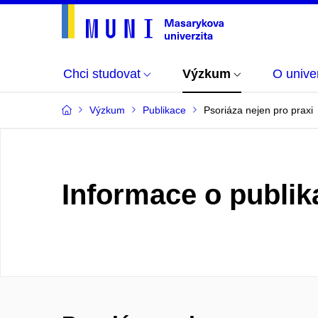
Chci studovat
Výzkum
O univer
Výzkum
Publikace
Psoriáza nejen pro praxi
Informace o publik