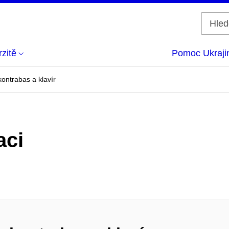
zitě
Pomoc Ukraji
ontrabas a klavír
aci