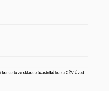
ci koncertu ze skladeb účastníků kurzu CŽV Úvod