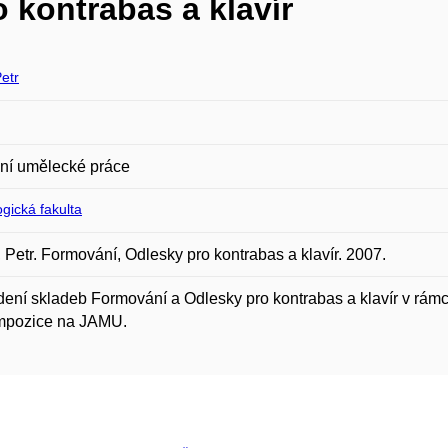
 kontrabas a klavír
etr
ní umělecké práce
gická fakulta
Petr. Formování, Odlesky pro kontrabas a klavír. 2007.
ení skladeb Formování a Odlesky pro kontrabas a klavír v rám
mpozice na JAMU.