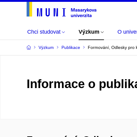
Chci studovat
Výzkum
O univer
Výzkum
Publikace
Formování, Odlesky pro k
Informace o publik