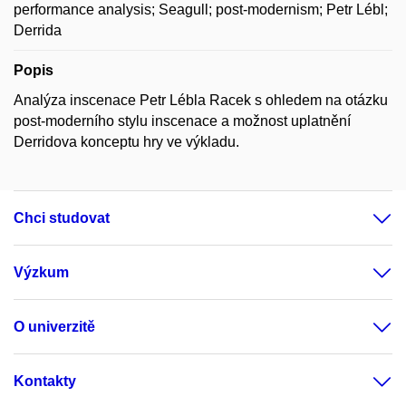
performance analysis; Seagull; post-modernism; Petr Lébl;
Derrida
Popis
Analýza inscenace Petr Lébla Racek s ohledem na otázku
post-moderního stylu inscenace a možnost uplatnění
Derridova konceptu hry ve výkladu.
Chci studovat
Výzkum
O univerzitě
Kontakty