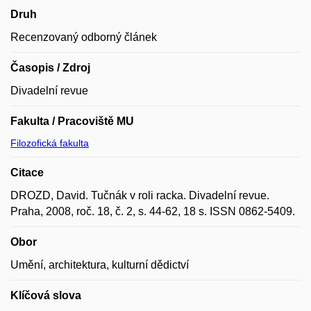
Druh
Recenzovaný odborný článek
Časopis / Zdroj
Divadelní revue
Fakulta / Pracoviště MU
Filozofická fakulta
Citace
DROZD, David. Tučnák v roli racka. Divadelní revue.
Praha, 2008, roč. 18, č. 2, s. 44-62, 18 s. ISSN 0862-5409.
Obor
Umění, architektura, kulturní dědictví
Klíčová slova